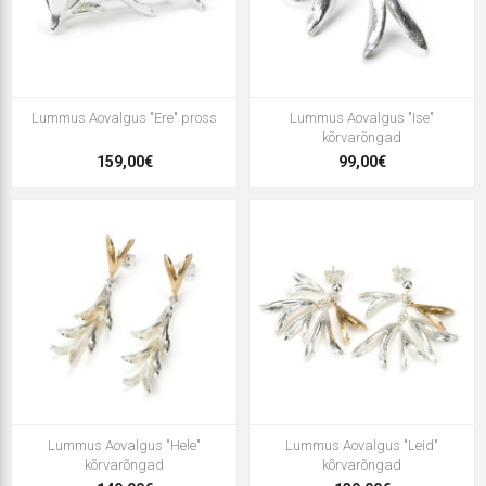
Lummus Aovalgus "Ere" pross
Lummus Aovalgus "Ise"
kõrvarõngad
159,00€
99,00€
Lummus Aovalgus "Hele"
Lummus Aovalgus "Leid"
kõrvarõngad
kõrvarõngad