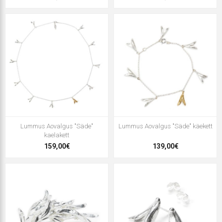
Lummus Aovalgus "Säde"
Lummus Aovalgus "Säde" käekett
kaelakett
159,00€
139,00€