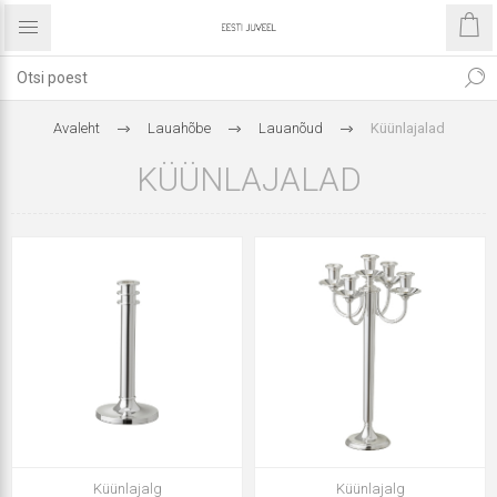
Avaleht
Lauahõbe
Lauanõud
Küünlajalad
KÜÜNLAJALAD
Küünlajalg
Küünlajalg