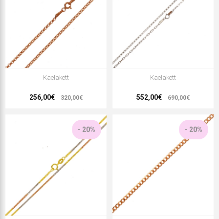
Kaelakett
Kaelakett
256,00€
552,00€
320,00€
690,00€
- 20%
- 20%