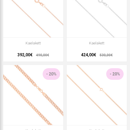
Kaelakett
Kaelakett
392,00€
424,00€
490,00€
530,00€
- 20%
- 20%