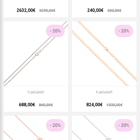
2632,00€
240,00€
3290,00€
300,00€
- 20%
- 20%
Kaelakett
Kaelakett
688,00€
824,00€
860,00€
1030,00€
- 20%
- 20%