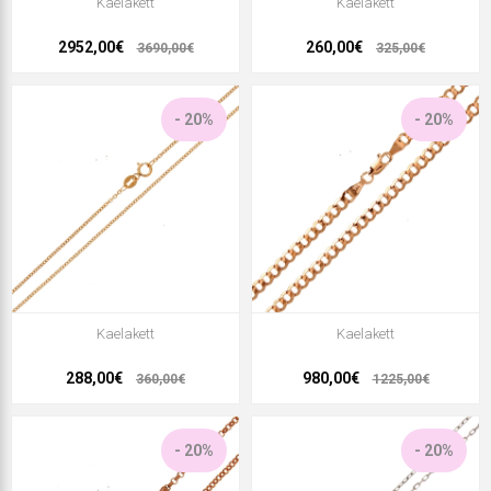
Kaelakett
Kaelakett
2952,00€
260,00€
3690,00€
325,00€
- 20%
- 20%
Kaelakett
Kaelakett
288,00€
980,00€
360,00€
1225,00€
- 20%
- 20%