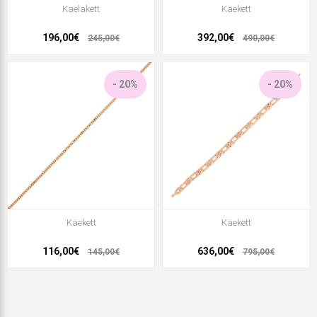
Kaelakett
Käekett
196,00€
392,00€
245,00€
490,00€
- 20%
- 20%
Käekett
Käekett
116,00€
636,00€
145,00€
795,00€