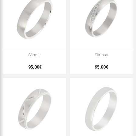
Sõrmus
Sõrmus
95,00€
95,00€