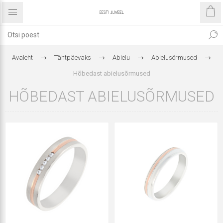
Avaleht
Tähtpäevaks
Abielu
Abielusõrmused
Hõbedast abielusõrmused
HÕBEDAST ABIELUSÕRMUSED