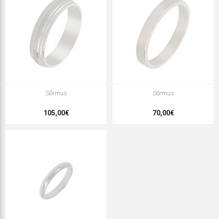
Sõrmus
Sõrmus
105,00€
70,00€