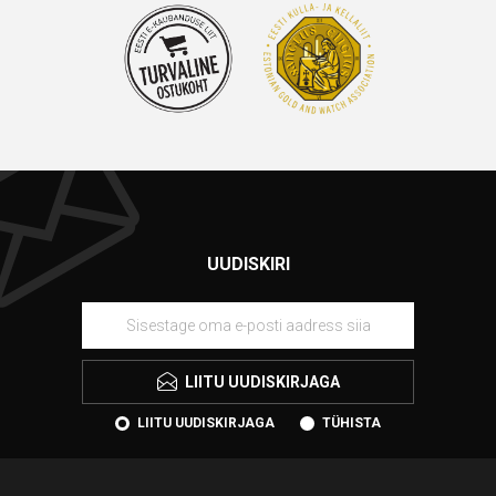
UUDISKIRI
LIITU UUDISKIRJAGA
LIITU UUDISKIRJAGA
TÜHISTA