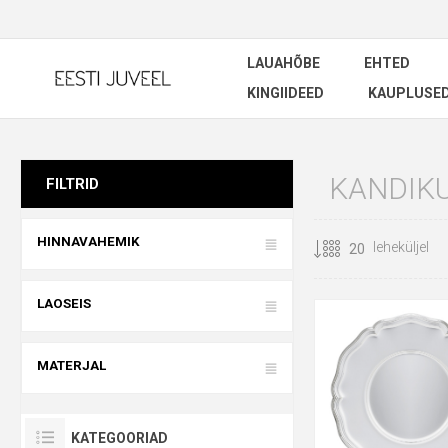
LAUAHÕBE
EHTED
KINGIIDEED
KAUPLUSE
KANDIK
FILTRID
HINNAVAHEMIK
leheküljel
LAOSEIS
MATERJAL
KATEGOORIAD