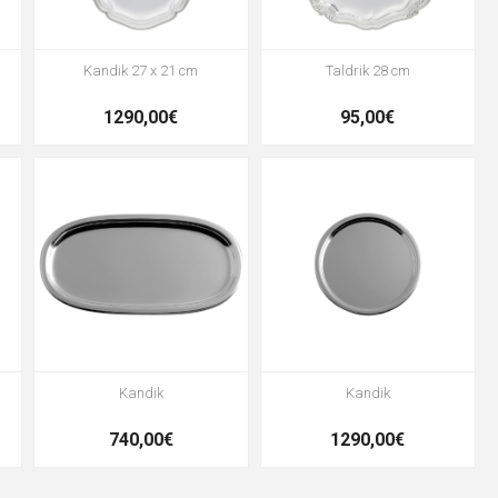
Kandik 27 x 21 cm
Taldrik 28 cm
1290,00€
95,00€
Kandik
Kandik
740,00€
1290,00€