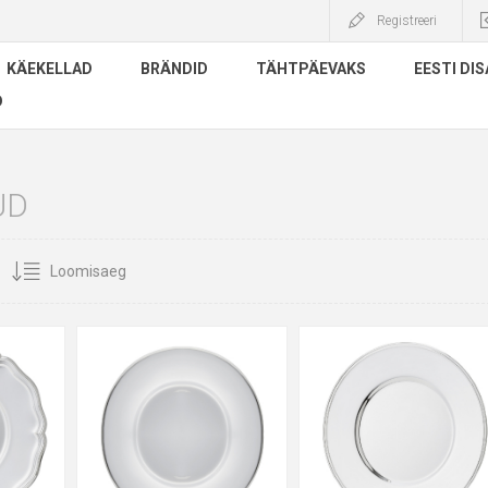
Registreeri
KÄEKELLAD
BRÄNDID
TÄHTPÄEVAKS
EESTI DIS
D
UD