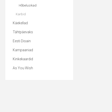
Hõbelusikad
Karbid
Käekellad
Tähtpäevaks
Eesti Disain
Kampaaniad
Kinkekaardid
As You Wish