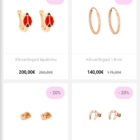
Kõrvarõngad lepatriinu
Kõrvarõngad 1,8 cm
200,00€
140,00€
250,00€
175,00€
- 20%
- 20%