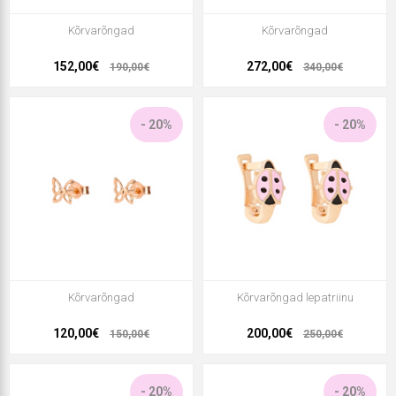
Kõrvarõngad
Kõrvarõngad
152,00€
272,00€
190,00€
340,00€
- 20%
- 20%
Kõrvarõngad
Kõrvarõngad lepatriinu
120,00€
200,00€
150,00€
250,00€
- 20%
- 20%