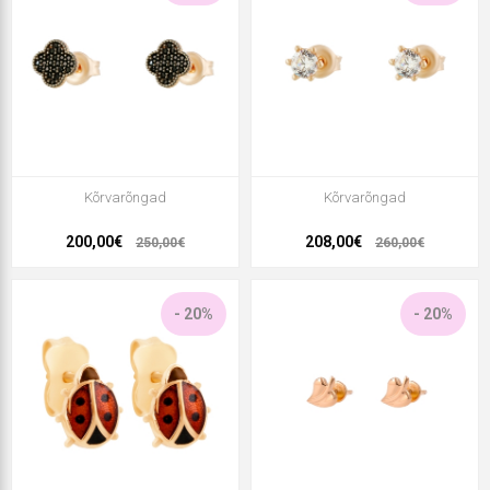
Kõrvarõngad
Kõrvarõngad
200,00€
208,00€
250,00€
260,00€
- 20%
- 20%