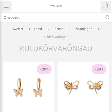
Avaleht
Ehted
Lastele
Kõrvarõngad
Kuldkõrvarõngad
KULDKÕRVARÕNGAD
- 20%
- 20%