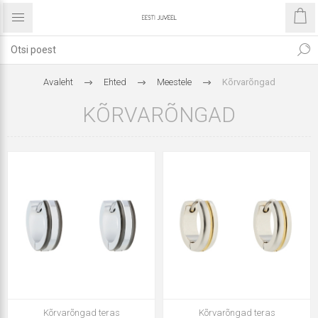
Avaleht
Ehted
Meestele
Kõrvarõngad
KÕRVARÕNGAD
Kõrvarõngad teras
Kõrvarõngad teras