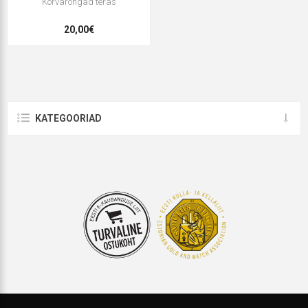
Kõrvarõngad teras
20,00€
KATEGOORIAD