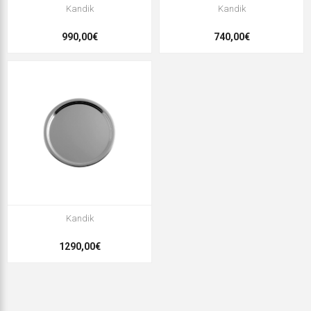
Kandik
Kandik
990,00€
740,00€
Kandik
1290,00€