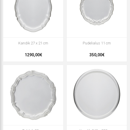
Kandik 27 x 21 cm
Pudelialus 11 cm
1290,00€
350,00€