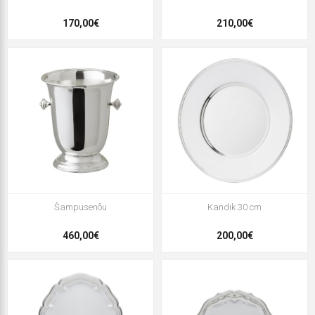
170,00€
210,00€
Šampusenõu
Kandik 30 cm
460,00€
200,00€