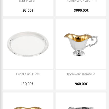
Taldrik 28 cm
Kandik 240 x 280 mm
95,00€
3990,00€
Pudelialus 11 cm
Koorekann Kameelia
30,00€
960,00€