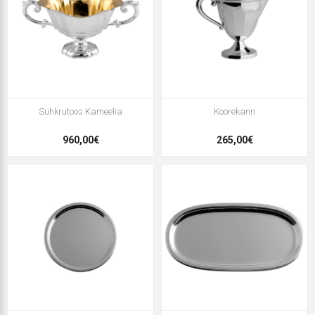
Suhkrutoos Kameelia
Koorekann
960,00€
265,00€