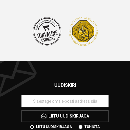
UUDISKIRI
LIITU UUDISKIRJAGA
LIITU UUDISKIRJAGA
TÜHISTA