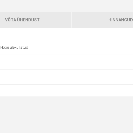
VÕTA ÜHENDUST
HINNANGUD
 Hõbe ülekullatud