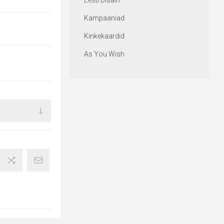
Eesti Disain
Kampaaniad
Kinkekaardid
As You Wish