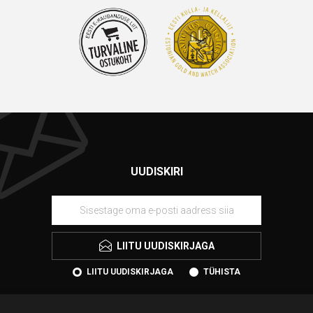
UUDISKIRI
LIITU UUDISKIRJAGA
LIITU UUDISKIRJAGA
TÜHISTA