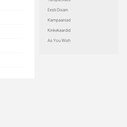
Eesti Disain
Kampaaniad
Kinkekaardid
As You Wish