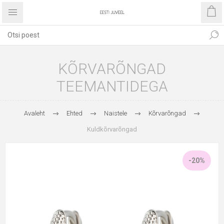
KÕRVARÕNGAD
TEEMANTIDEGA
Avaleht
Ehted
Naistele
Kõrvarõngad
Kuldkõrvarõngad
-20%