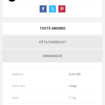
TOOTE ANDMED
VÕTA ÜHENDUST
HINNANGUD
Materjal
Kuld 585
Kulla värv
Valge
Kaal
1.1 g