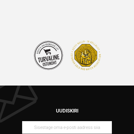
UUDISKIRI