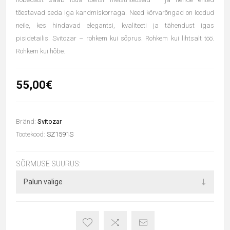
tõestavad seda iga kandmiskorraga. Need kõrvarõngad on loodud
neile, kes hindavad elegantsi, kvaliteeti ja tähendust igas
pisidetailis. Svitozar – rohkem kui sõprus. Rohkem kui lihtsalt töö.
Rohkem kui hõbe.
55,00€
Bränd:
Svitozar
Tootekood:
SZ1591S
SÕRMUSE SUURUS: