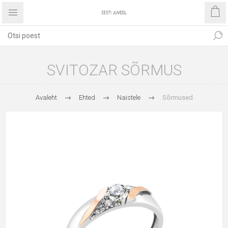
SVITOZAR SÕRMUS
Avaleht
Ehted
Naistele
Sõrmused