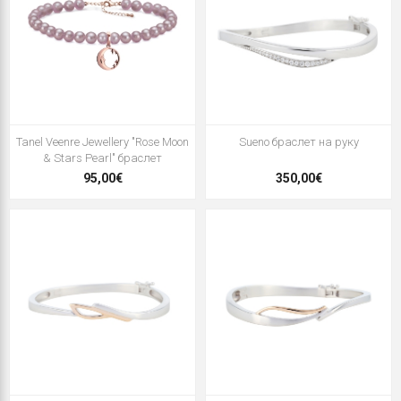
Tanel Veenre Jewellery "Rose Moon
Sueno браслет на руку
& Stars Pearl" браслет
95,00€
350,00€