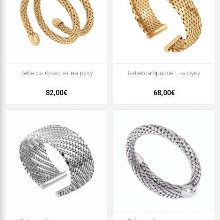
Rebecca браслет на руку
Rebecca браслет на руку
82,00€
68,00€