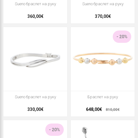
Sueno браслет на руку
Sueno браслет на руку
360,00€
370,00€
- 20%
Sueno браслет на руку
Браслет на руку
330,00€
648,00€
810,00€
- 20%