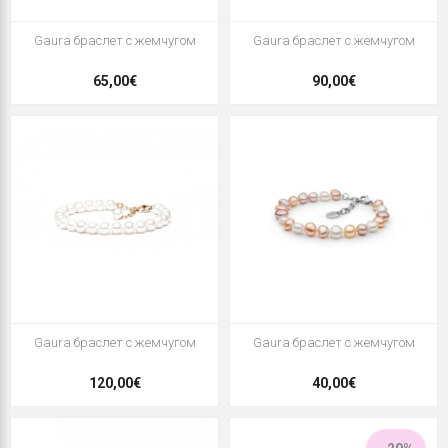
Gaura браслет с жемчугом
Gaura браслет с жемчугом
65,00€
90,00€
Gaura браслет с жемчугом
Gaura браслет с жемчугом
120,00€
40,00€