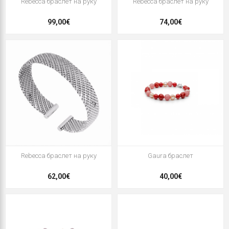
Rebecca браслет на руку
Rebecca браслет на руку
99,00€
74,00€
Rebecca браслет на руку
Gaura браслет
62,00€
40,00€