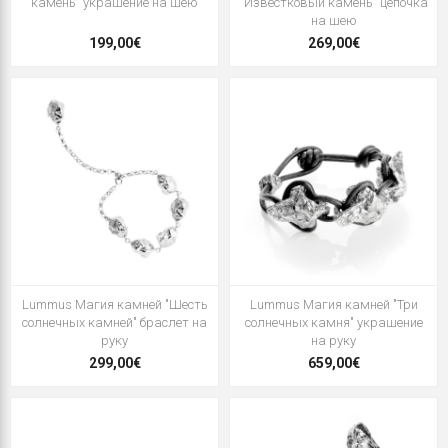
камень" украшение на шею
"Известковый камень" цепочка
на шею
199,00€
269,00€
Lummus Магия камней "Шесть
Lummus Магия камней "Три
солнечных камней" браслет на
солнечных камня" украшение
руку
на руку
299,00€
659,00€