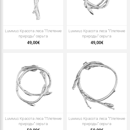
Luммus Красота леса "Плетение
Luммus Красота леса "Плетение
природы" серьга
природы" серьга
49,00€
49,00€
Luммus Красота леса "Плетение
Luммus Красота леса "Плетение
природы" серьга
природы" серьга