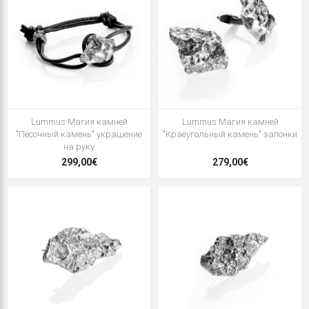
Lummus Магия камней
Lummus Магия камней
"Песочный камень" украшение
"Краеугольный камень" запонки
на руку
299,00€
279,00€