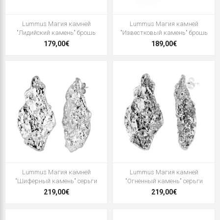
Lummus Магия камней
Lummus Магия камней
"Лидийский камень" брошь
"Известковый камень" брошь
179,00€
189,00€
Lummus Магия камней
Lummus Магия камней
"Шиферный камень" серьги
"Огненный камень" серьги
219,00€
219,00€