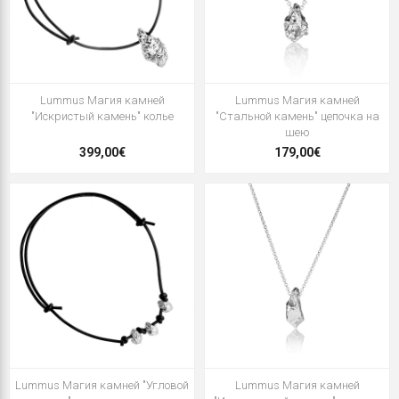
Lummus Магия камней
Lummus Магия камней
"Искристый камень" колье
"Стальной камень" цепочка на
шею
399,00€
179,00€
Lummus Магия камней "Угловой
Lummus Магия камней