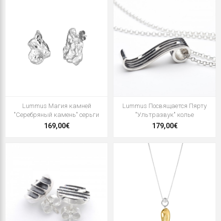
Lummus Магия камней
Lummus Посвящается Пярту
"Серебряный камень" серьги
"Ультразвук" колье
169,00€
179,00€