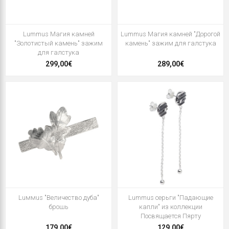
Lummus Магия камней
Lummus Магия камней "Дорогой
"Золотистый камень" зажим
камень" зажим для галстука
для галстука
299,00€
289,00€
Luммus "Величество дуба"
Lummus серьги "Падающие
брошь
капли" из коллекции
Посвящается Пярту
179,00€
129,00€