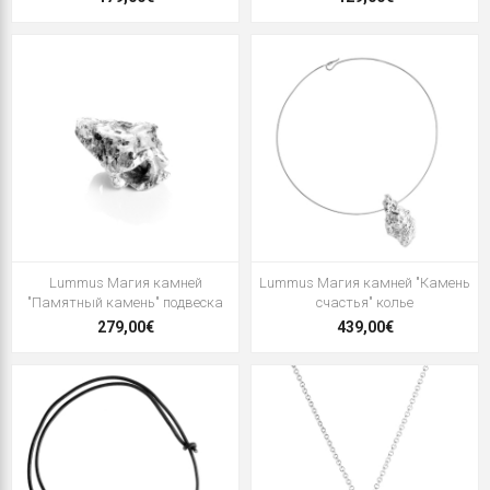
Lummus Магия камней
Lummus Магия камней "Камень
"Памятный камень" подвеска
счастья" колье
279,00€
439,00€