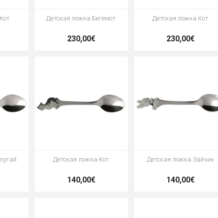
 Кот
Детская ложка Бегемот
Детская ложка Кот
230,00€
230,00€
опугай
Детская ложка Кот
Детская ложка Зайчик
140,00€
140,00€