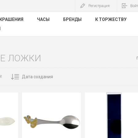
Регистрация
Вой
КРАШЕНИЯ
ЧАСЫ
БРЕНДЫ
К ТОРЖЕСТВУ
Ы
Е ЛОЖКИ
е