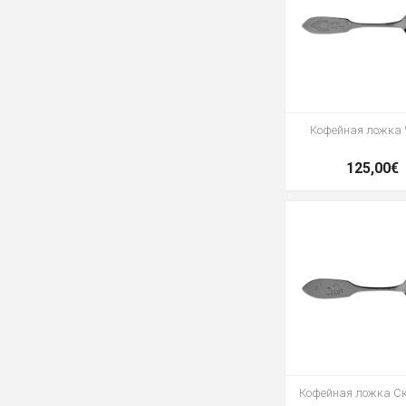
Кофейная ложка
125,00€
Кофейная ложка С