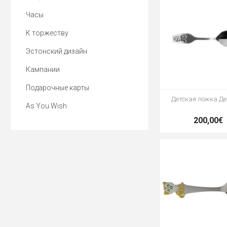
Часы
К торжеству
Эстонский дизайн
Кампании
Подарочные карты
Детская ложка Д
As You Wish
200,00€