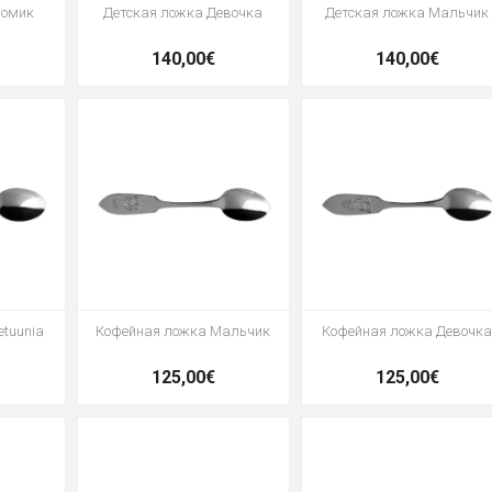
номик
Детская ложка Девочка
Детская ложка Мальчик
140,00€
140,00€
tuunia
Кофейная ложка Мальчик
Кофейная ложка Девочк
125,00€
125,00€