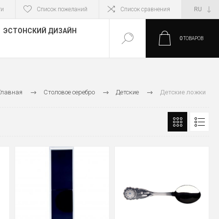
ти
Список пожеланий
Список сравнения
ЭСТОНСКИЙ ДИЗАЙН
0
ТОВАРОВ
Главная
Столовое серебро
Детские
Детские ложки