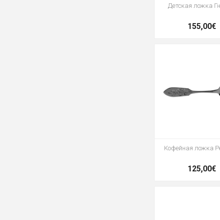
Детская ложка Г
155,00€
Кофейная ложка Pe
125,00€