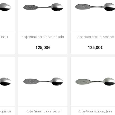
 Часы
Кофейная ложка Varsakabi
Кофейная ложка Козерог
125,00€
125,00€
корпион
Кофейная ложка Весы
Кофейная ложка Дева