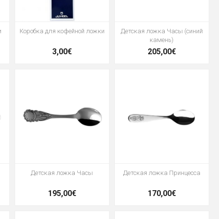
и
Коробка для кофейной ложки
Детская ложка Часы (синий
камень)
3,00€
205,00€
Детская ложка Часы
Детская ложка Принцесса
195,00€
170,00€