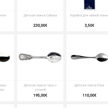
нгел
Детская ложка Собака
Коробка для чайной ложк
230,00€
3,50€
Часы
Детская ложка Часы с
Детская ложка Роза
нь)
уточкой
195,00€
110,00€