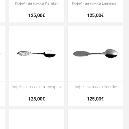
Кофейная ложка Karukell
Кофейная ложка Lumemari
125,00€
125,00€
а
Кофейная ложка на крещение
Кофейная ложка Kannike
125,00€
125,00€