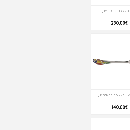
Детская ложка
230,00€
Детская ложка П
140,00€