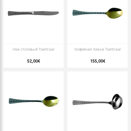
Нож столовый Tsentraal
Кофейная ложка Tsentraal
52,00€
155,00€