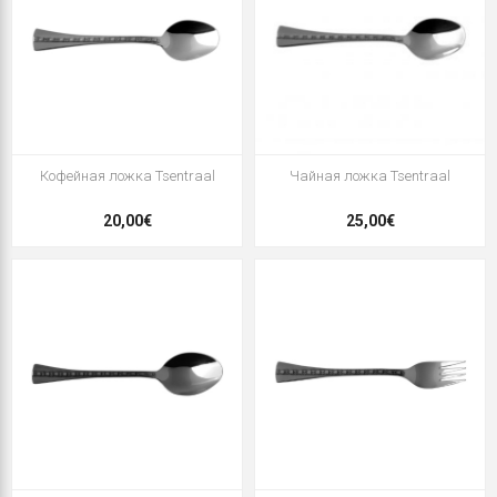
Кофейная ложка Tsentraal
Чайная ложка Tsentraal
20,00€
25,00€