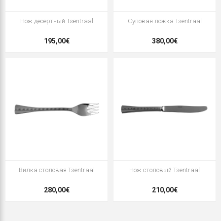
Нож десертный Tsentraal
Суповая ложка Tsentraal
195,00€
380,00€
Вилка столовая Tsentraal
Нож столовый Tsentraal
280,00€
210,00€