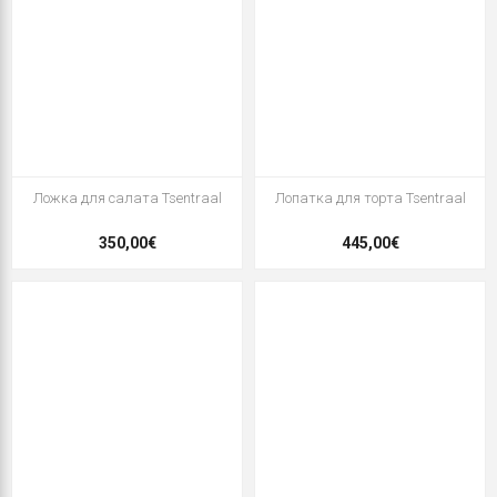
Ложка для салата Tsentraal
Лопатка для торта Tsentraal
350,00€
445,00€