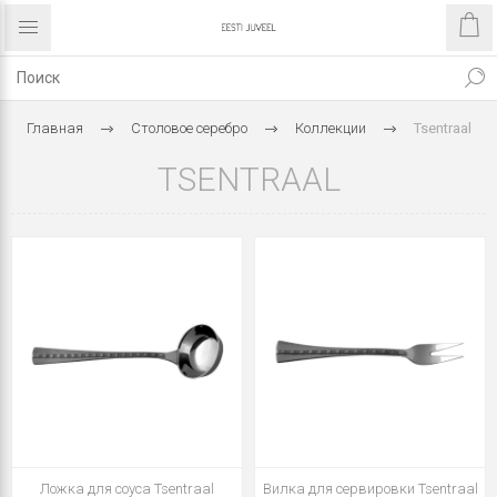
Главная
Столовое серебро
Коллекции
Tsentraal
TSENTRAAL
Ложка для соуса Tsentraal
Вилка для сервировки Tsentraal