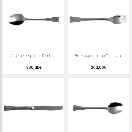
Ложка десертная Tsentraal
Вилка десертная Tsentraal
330,00€
260,00€