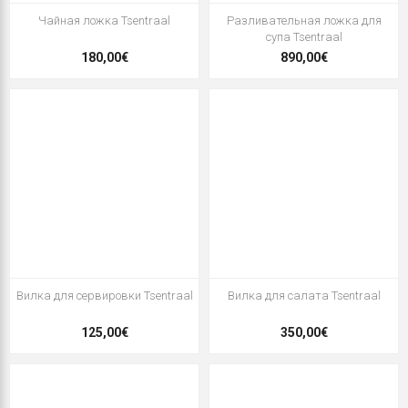
Чайная ложка Tsentraal
Разливательная ложка для
супа Tsentraal
180,00€
890,00€
Вилка для сервировки Tsentraal
Вилка для салата Tsentraal
125,00€
350,00€