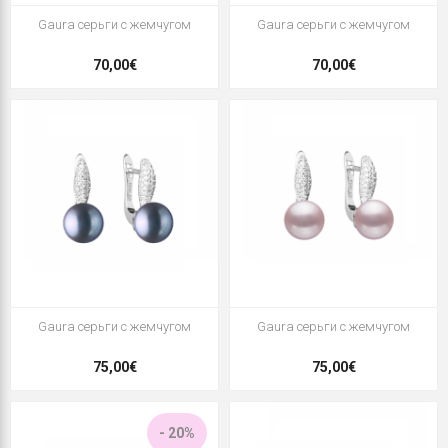
Gaura серьги с жемчугом
Gaura серьги с жемчугом
70,00€
70,00€
Gaura серьги с жемчугом
Gaura серьги с жемчугом
75,00€
75,00€
- 20%