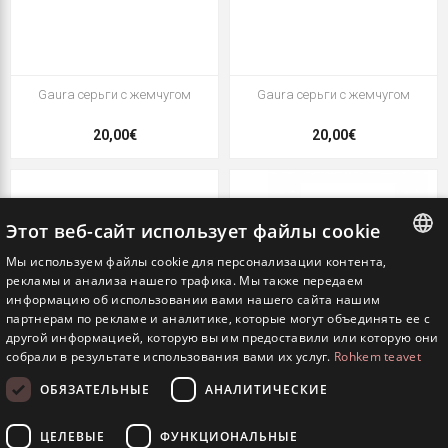
Gaura серьги с жемчугом
Gaura серьги с жемчугом
20,00€
20,00€
Этот веб-сайт использует файлы cookie
Мы используем файлы cookie для персонализации контента,
ESTONIAN
рекламы и анализа нашего трафика. Мы также передаем
информацию об использовании вами нашего сайта нашим
ENGLISH
партнерам по рекламе и аналитике, которые могут объединять ее с
другой информацией, которую вы им предоставили или которую они
RUSSIAN
собрали в результате использования вами их услуг.
Rohkem teavet
ОБЯЗАТЕЛЬНЫЕ
АНАЛИТИЧЕСКИЕ
Gaura серьги с жемчугом
Gaura серьги с жемчугом
ЦЕЛЕВЫЕ
ФУНКЦИОНАЛЬНЫЕ
15,00€
50,00€