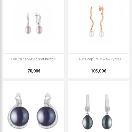
Gaura серьги с жемчугом
Gaura серьги с жемчугом
70,00€
105,00€