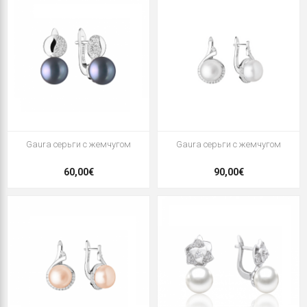
Gaura серьги с жемчугом
Gaura серьги с жемчугом
60,00€
90,00€