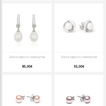
Gaura серьги с жемчугом
Gaura серьги с жемчугом
85,00€
55,00€