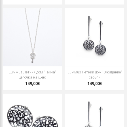
Luммus Летний дом "Тайна"
Luммus Летний дом "Ожидание"
цепочка на шею
серьги
149,00€
149,00€