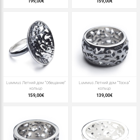
199,00€
159,00€
Luммus Летний дом "Обещание"
Luммus Летний дом "Тоска"
кольцо
кольцо
159,00€
139,00€