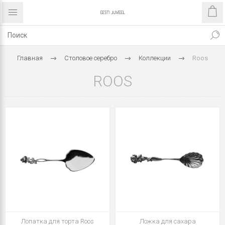
Главная
Столовое серебро
Коллекции
Roos
ROOS
Лопатка для торта Roos
Ложка для сахара