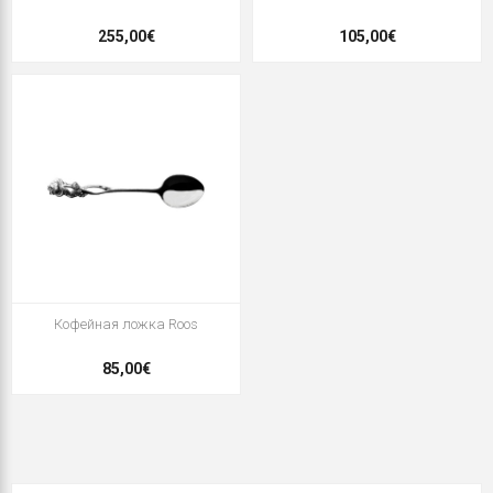
255,00€
105,00€
Кофейная ложка Roos
85,00€