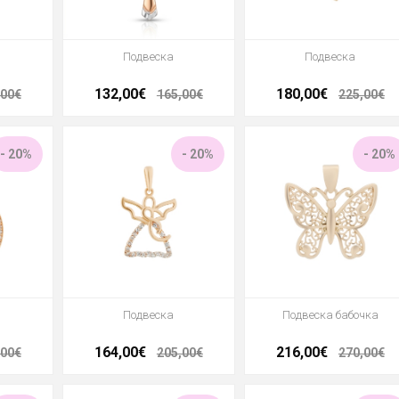
Подвеска
Подвеска
132,00€
180,00€
,00€
165,00€
225,00€
- 20%
- 20%
- 20%
Подвеска
Подвеска бабочка
164,00€
216,00€
,00€
205,00€
270,00€