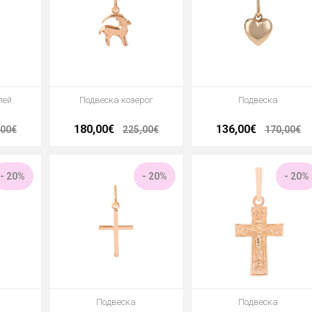
лей
Подвеска козерог
Подвеска
180,00€
136,00€
,00€
225,00€
170,00€
- 20%
- 20%
- 20%
Подвеска
Подвеска