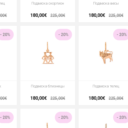
лец
Подвеска скорпион
Подвеска весы
180,00€
180,00€
,00€
225,00€
225,00€
- 20%
- 20%
- 20%
к
Подвеска близнецы
Подвеска телец
180,00€
180,00€
,00€
225,00€
225,00€
- 20%
- 20%
- 20%