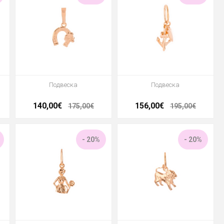
Подвеска
Подвеска
140,00€
156,00€
175,00€
195,00€
- 20%
- 20%