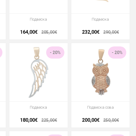
Подвеска
Подвеска
164,00€
232,00€
205,00€
290,00€
- 20%
- 20%
Подвеска
Подвеска сова
180,00€
200,00€
225,00€
250,00€