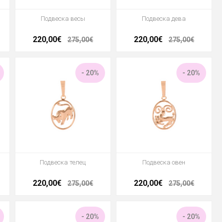
Подвеска весы
Подвеска дева
220,00€
220,00€
275,00€
275,00€
- 20%
- 20%
Подвеска телец
Подвеска овен
220,00€
220,00€
275,00€
275,00€
- 20%
- 20%