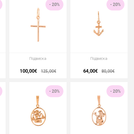
- 20%
- 20%
Подвеска
Подвеска
100,00€
64,00€
125,00€
80,00€
- 20%
- 20%