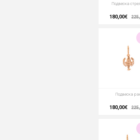
Подвеска стре
180,00€
225
Подвеска ра
180,00€
225