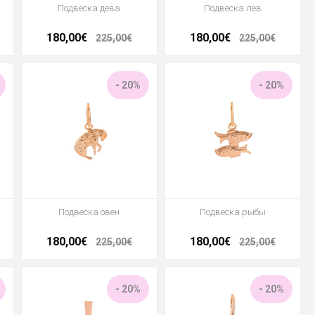
Подвеска дева
Подвеска лев
180,00€
180,00€
225,00€
225,00€
- 20%
- 20%
Подвеска овен
Подвеска рыбы
180,00€
180,00€
225,00€
225,00€
- 20%
- 20%