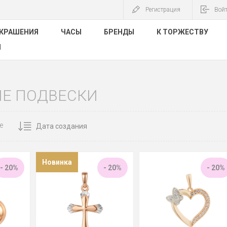
Регистрация
Вой
КРАШЕНИЯ
ЧАСЫ
БРЕНДЫ
К ТОРЖЕСТВУ
Ы
Е ПОДВЕСКИ
е
Новинка
- 20%
- 20%
- 20%