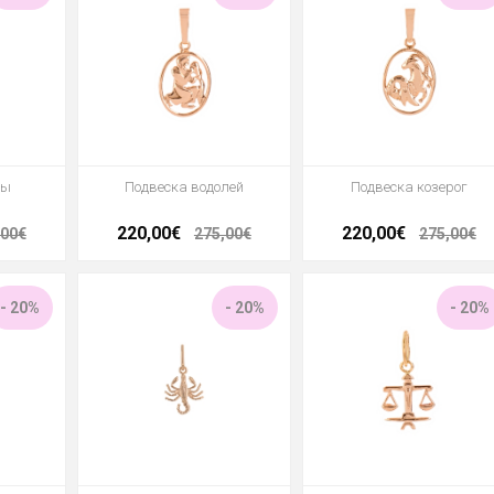
бы
Подвеска водолей
Подвеска козерог
220,00€
220,00€
,00€
275,00€
275,00€
- 20%
- 20%
- 20%