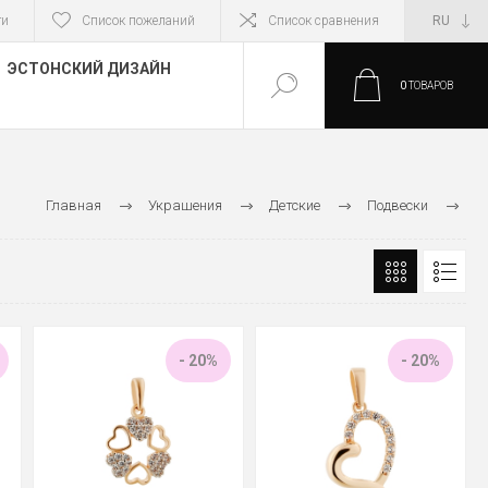
ти
Список пожеланий
Список сравнения
ЭСТОНСКИЙ ДИЗАЙН
0
ТОВАРОВ
Главная
Украшения
Детские
Подвески
Золотые подвески
- 20%
- 20%