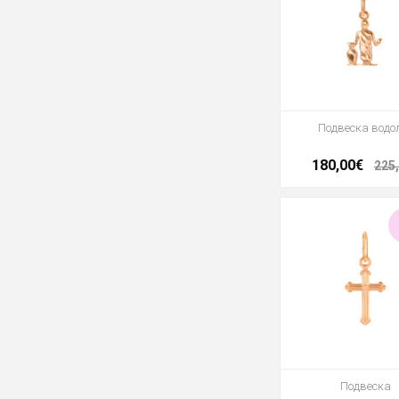
Подвеска водо
180,00€
225
Подвеска