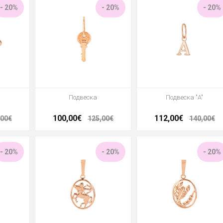
- 20%
- 20%
- 20%
Подвеска
Подвеска "A"
100,00€
112,00€
,00€
125,00€
140,00€
- 20%
- 20%
- 20%