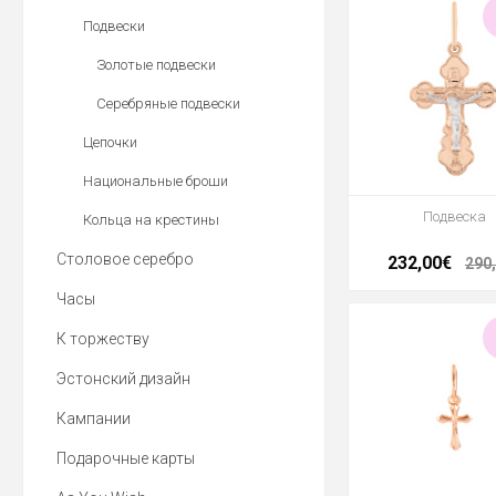
Подвески
Золотые подвески
Cеребряные подвески
Цепочки
Национальные броши
Подвеска
Кольца на крестины
Столовое серебро
232,00€
290
Часы
К торжеству
Эстонский дизайн
Кампании
Подарочные карты