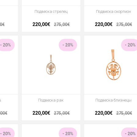
Подвеска стрелец
Подвеска скорпион
220,00€
220,00€
00€
275,00€
275,00€
- 20%
- 20%
- 20%
в
Подвеска рак
Подвеска близнецы
220,00€
220,00€
,00€
275,00€
275,00€
- 20%
- 20%
- 20%