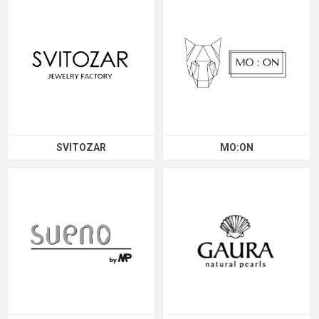
SVITOZAR
MO:ON