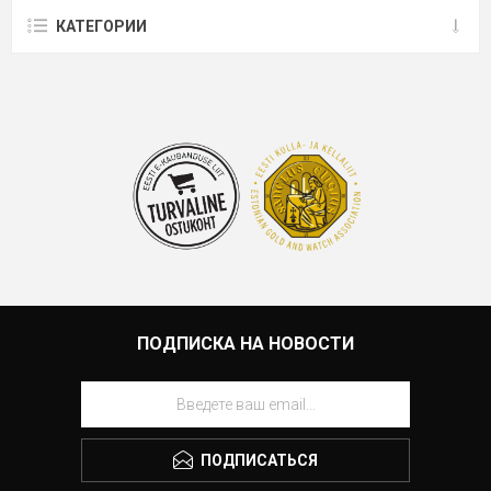
КАТЕГОРИИ
ПОДПИСКА НА НОВОСТИ
ПОДПИСАТЬСЯ