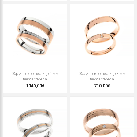
Oбручальное кольцо 4 мм
Oбручальное кольцо 3 мм
teemantidega
teemantidega
1040,00€
710,00€