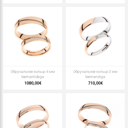
Oбручальное кольцо 4 мм
Oбручальное кольцо 3 мм
teemantidega
teemandiga
1080,00€
710,00€