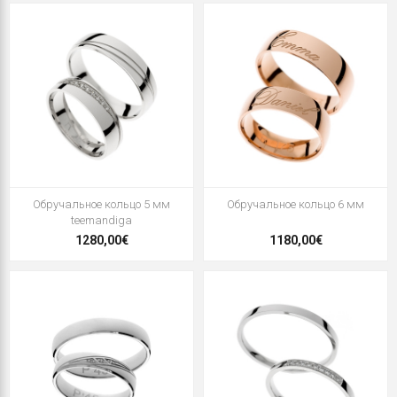
Oбручальное кольцо 5 мм
Oбручальное кольцо 6 мм
teemandiga
1280,00€
1180,00€