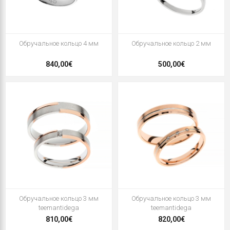
Oбручальное кольцо 4 мм
Oбручальное кольцо 2 мм
840,00€
500,00€
Oбручальное кольцо 3 мм
Oбручальное кольцо 3 мм
teemantidega
teemantidega
810,00€
820,00€