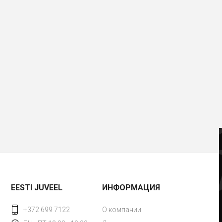
EESTI JUVEEL
ИНФОРМАЦИЯ
+372 699 7122
О компании