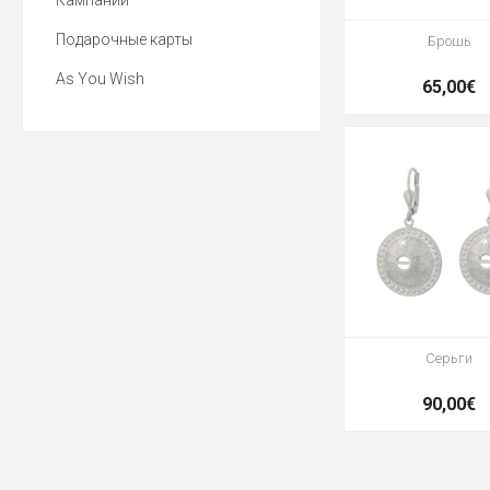
Кампании
Подарочные карты
Брошь
As You Wish
65,00€
Серьги
90,00€