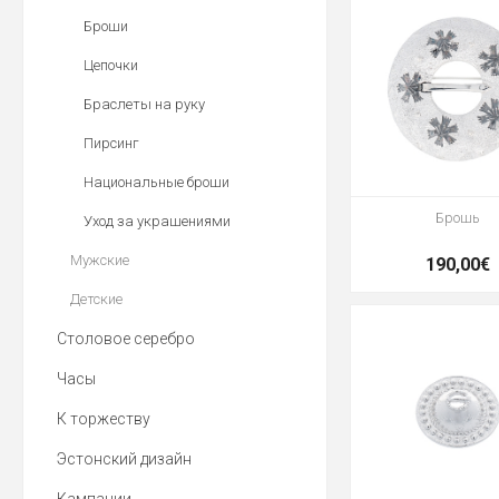
Броши
Цепочки
Браслеты на руку
Пирсинг
Национальные броши
Брошь
Уход за украшениями
Мужские
190,00€
Детские
Столовое серебро
Часы
К торжеству
Эстонский дизайн