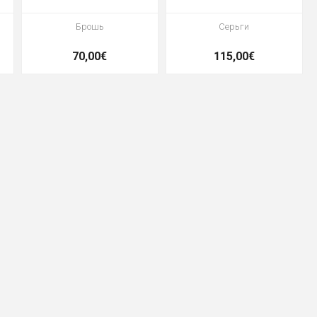
Брошь
Серьги
70,00€
115,00€