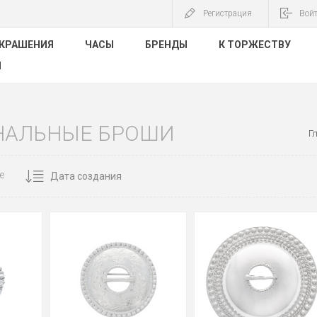
Регистрация
Вой
КРАШЕНИЯ
ЧАСЫ
БРЕНДЫ
К ТОРЖЕСТВУ
Ы
НАЛЬНЫЕ БРОШИ
Г
е