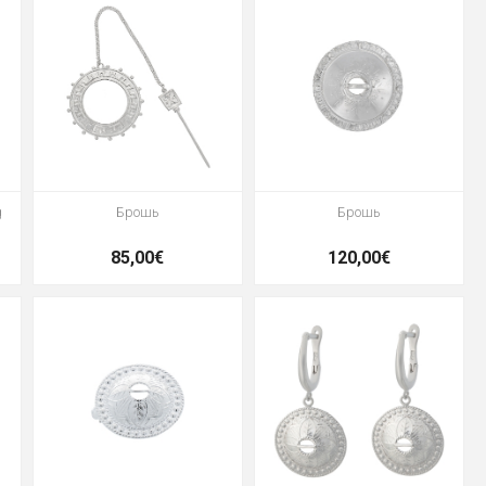
g
Брошь
Брошь
85,00€
120,00€