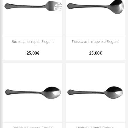
Вилка для торта Elegant
Ложка для варенья Elegant
25,00€
25,00€
Кофейная ложка Elegant
Чайная ложка Elegant