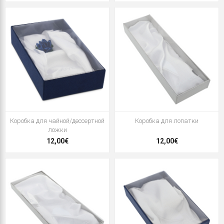
Коробка для чайной/дессертной
Коробка для лопатки
ложки
12,00€
12,00€