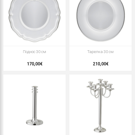
Поднос 30 см
Тарелка 30 см
170,00€
210,00€