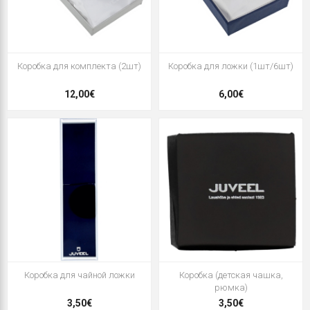
Коробка для комплекта (2шт)
Коробка для ложки (1шт/6шт)
12,00€
6,00€
Коробка для чайной ложки
Коробка (детская чашка,
рюмка)
3,50€
3,50€