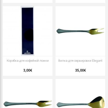
Коробка для кофейной ложки
Вилка для сервировки Elegant
3,00€
35,00€