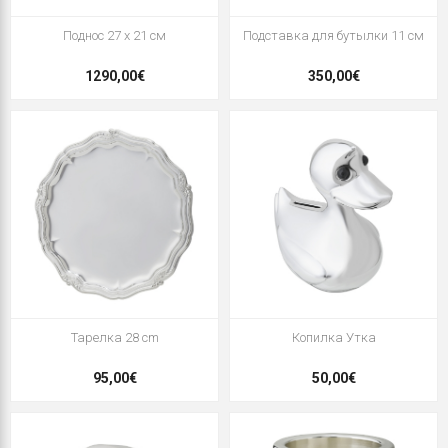
Поднос 27 x 21 см
Подставка для бутылки 11 см
1290,00€
350,00€
Тарелка 28 cm
Копилка Утка
95,00€
50,00€