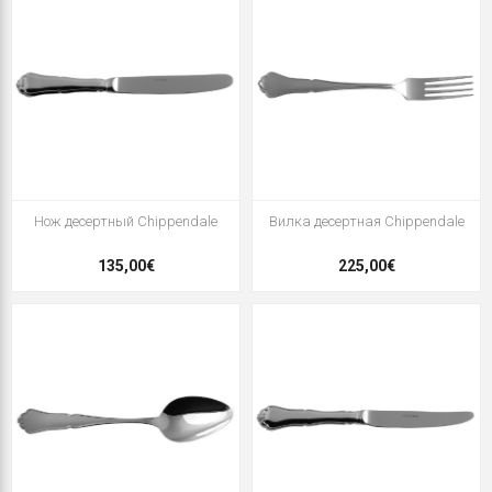
Нож десертный Chippendale
Вилка десертная Chippendale
135,00€
225,00€