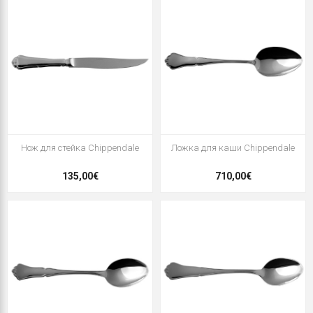
Нож для стейка Chippendale
Ложка для каши Chippendale
135,00€
710,00€