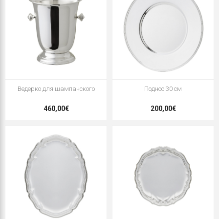
Ведерко для шампанского
Поднос 30 см
460,00€
200,00€