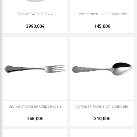
Поднос 240 x 280 мм
Нож столовый Chippendale
3990,00€
145,00€
Вилка столовая Chippendale
Суповая ложка Chippendale
255,00€
310,00€