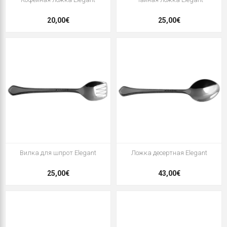
20,00€
25,00€
Вилка для шпрот Elegant
Ложка десертная Elegant
25,00€
43,00€