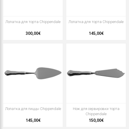
Лопатка для торта Chippendale
Лопатка для торта Chippendale
300,00€
145,00€
Лопатка для пиццы Chippendale
Нож для сервировки торта
Chippendale
145,00€
150,00€