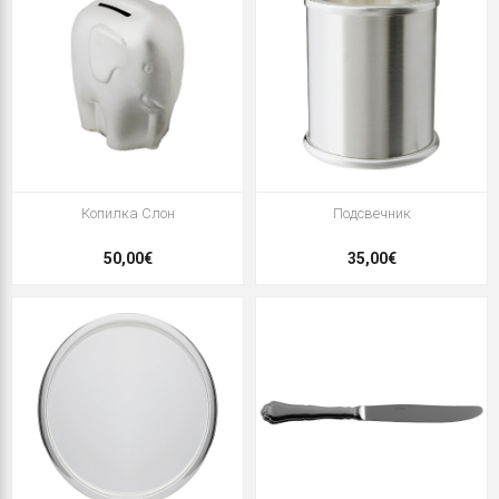
Копилка Слон
Подсвечник
50,00€
35,00€