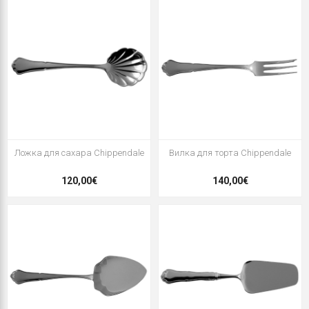
Ложка для сахара Chippendale
Вилка для торта Chippendale
120,00€
140,00€