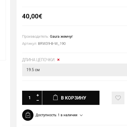
40,00€
Производитель:
Gaura жемчуг
Артикул:
BRW39-B-W_190
ДЛИНА ЦЕПОЧКИ:
В КОРЗИНУ
Доступность:
1 в наличии