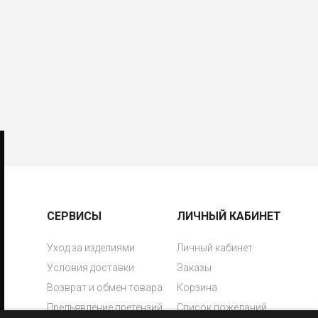
СЕРВИСЫ
ЛИЧНЫЙ КАБИНЕТ
Уход за изделиями
Личный кабинет
Условия доставки
Заказы
Возврат и обмен товара
Корзина
Предъявление претензий
Список пожеланий