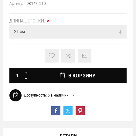
Артикул:
9B147_210
ДЛИНА ЦЕПОЧКИ:
В КОРЗИНУ
Доступность:
6 в наличии