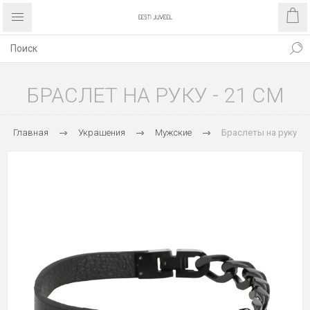
БРАСЛЕТ НА РУКУ - 21 CM
Главная
Украшения
Мужские
Браслеты на руку