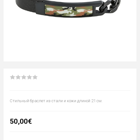
Стильный браслет из стали и кожи длиной 21 см.
50,00€