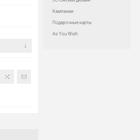
Эстонский дизайн
Кампании
Подарочные карты
As You Wish