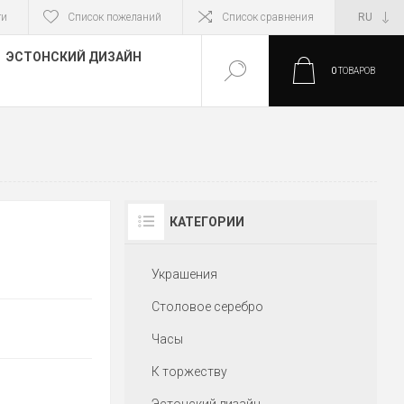
ти
Список пожеланий
Список сравнения
ЭСТОНСКИЙ ДИЗАЙН
0
ТОВАРОВ
КАТЕГОРИИ
Украшения
Столовое серебро
Часы
К торжеству