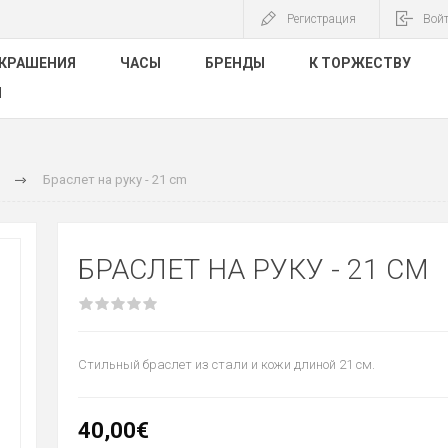
Регистрация
Вой
КРАШЕНИЯ
ЧАСЫ
БРЕНДЫ
К ТОРЖЕСТВУ
Ы
Браслет на руку - 21 cm
БРАСЛЕТ НА РУКУ - 21 CM
Стильный браслет из стали и кожи длиной 21 см.
40,00€