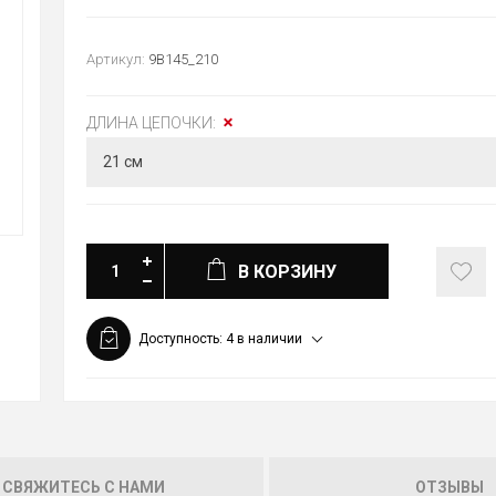
Артикул:
9B145_210
ДЛИНА ЦЕПОЧКИ:
В КОРЗИНУ
Доступность:
4 в наличии
СВЯЖИТЕСЬ С НАМИ
ОТЗЫВЫ