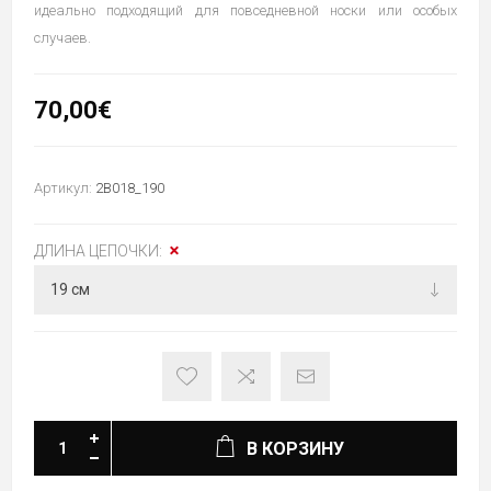
идеально подходящий для повседневной носки или особых
случаев.
70,00€
Артикул:
2B018_190
ДЛИНА ЦЕПОЧКИ:
В КОРЗИНУ