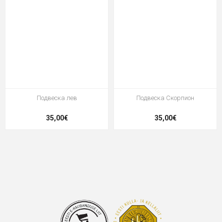
Подвеска лев
Подвеска Скорпион
35,00€
35,00€