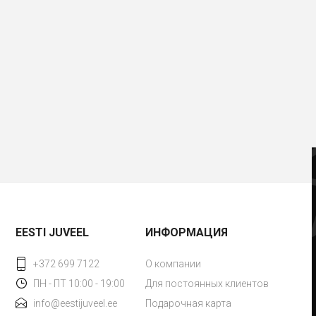
EESTI JUVEEL
ИНФОРМАЦИЯ
+372 699 7122
О компании
ПН - ПТ 10:00 - 19:00
Для постоянных клиентов
info@eestijuveel.ee
Подарочная карта