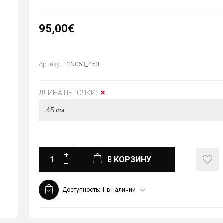
95,00€
Артикул:
2N063_450
ДЛИНА ЦЕПОЧКИ:
В КОРЗИНУ
Доступность:
1 в наличии