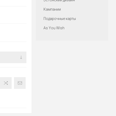
Эстонский дизайн
Кампании
Подарочные карты
As You Wish