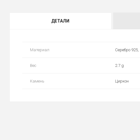
ДЕТАЛИ
Материал
Серебро 925,
Вес
2.7 g
Камень
Циркон