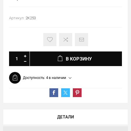
Артикул:
2K253
В КОРЗИНУ
Доступность:
4 в наличии
ДЕТАЛИ