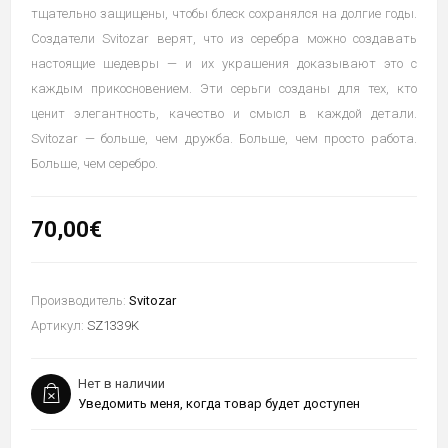
тщательно защищены, чтобы блеск сохранялся на долгие годы.
Создатели Svitozar верят, что из серебра можно создавать
настоящие шедевры — и их украшения доказывают это с
каждым прикосновением. Эти серьги созданы для тех, кто
ценит элегантность, качество и смысл в каждой детали.
Svitozar — больше, чем дружба. Больше, чем просто работа.
Больше, чем серебро.
70,00€
Производитель:
Svitozar
Артикул:
SZ1339K
Нет в наличии
Уведомить меня, когда товар будет доступен