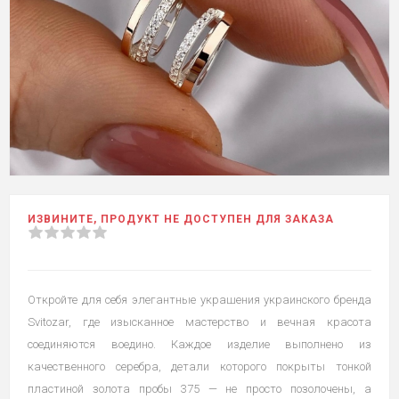
ИЗВИНИТЕ, ПРОДУКТ НЕ ДОСТУПЕН ДЛЯ ЗАКАЗА
Откройте для себя элегантные украшения украинского бренда
Svitozar, где изысканное мастерство и вечная красота
соединяются воедино. Каждое изделие выполнено из
качественного серебра, детали которого покрыты тонкой
пластиной золота пробы 375 — не просто позолочены, а