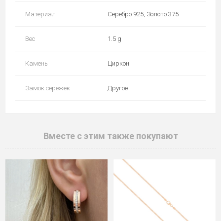
Материал
Серебро 925, Золото 375
Вес
1.5 g
Камень
Циркон
Замок сережек
Другое
Вместе с этим также покупают