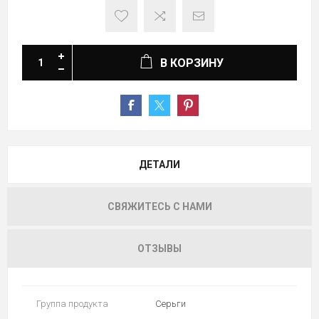
В КОРЗИНУ
ДЕТАЛИ
СВЯЖИТЕСЬ С НАМИ
ОТЗЫВЫ
Группа продукта
Серьги