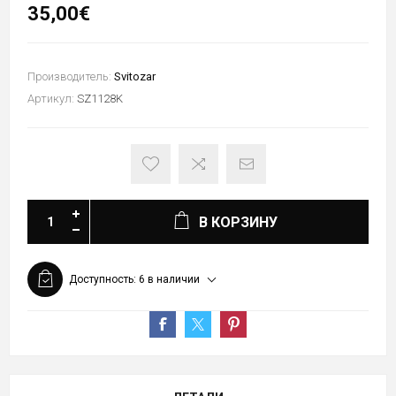
35,00€
Производитель:
Svitozar
Артикул:
SZ1128K
В КОРЗИНУ
Доступность:
6 в наличии