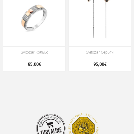
Svitozar Кольцо
Svitozar Серьги
85,00€
95,00€