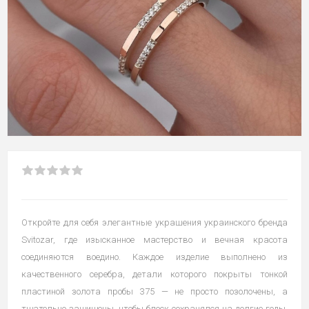
Откройте для себя элегантные украшения украинского бренда
Svitozar, где изысканное мастерство и вечная красота
соединяются воедино. Каждое изделие выполнено из
качественного серебра, детали которого покрыты тонкой
пластиной золота пробы 375 — не просто позолочены, а
тщательно защищены, чтобы блеск сохранялся на долгие годы.