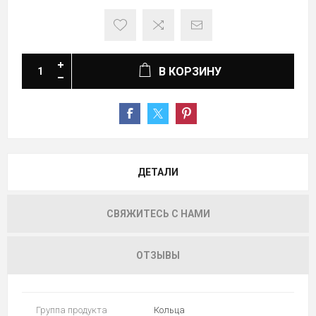
В КОРЗИНУ
ДЕТАЛИ
СВЯЖИТЕСЬ С НАМИ
ОТЗЫВЫ
Группа продукта
Кольца