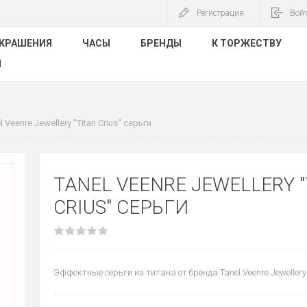
Регистрация
Вой
КРАШЕНИЯ
ЧАСЫ
БРЕНДЫ
К ТОРЖЕСТВУ
Ы
l Veenre Jewellery "Titan Crius" серьги
TANEL VEENRE JEWELLERY "
CRIUS" СЕРЬГИ
Эффектные серьги из титана от бренда Tanel Veenre Jewellery