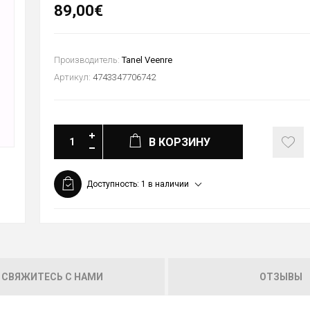
89,00€
Производитель:
Tanel Veenre
Артикул:
4743347706742
В КОРЗИНУ
Доступность:
1 в наличии
СВЯЖИТЕСЬ С НАМИ
ОТЗЫВЫ