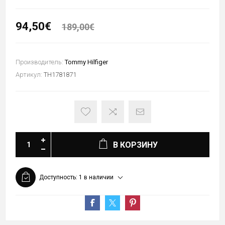
94,50€
189,00€
Производитель:
Tommy Hilfiger
Артикул:
TH1781871
В КОРЗИНУ
Доступность:
1 в наличии